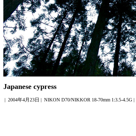
Japanese cypress
|
2004年4月23日
| NIKON D70/NIKKOR 18-70mm 1:3.5-4.5G 