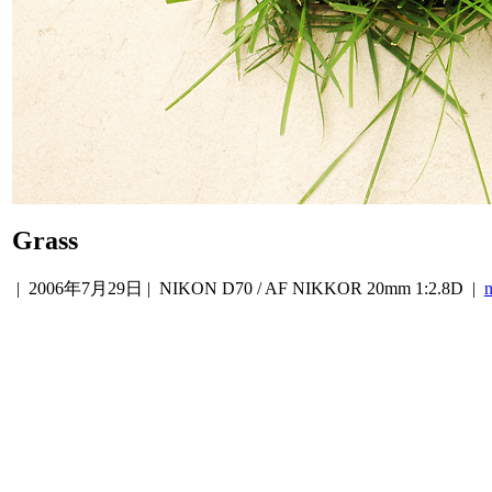
Grass
|
2006年7月29日
| NIKON D70 / AF NIKKOR 20mm 1:2.8D |
n